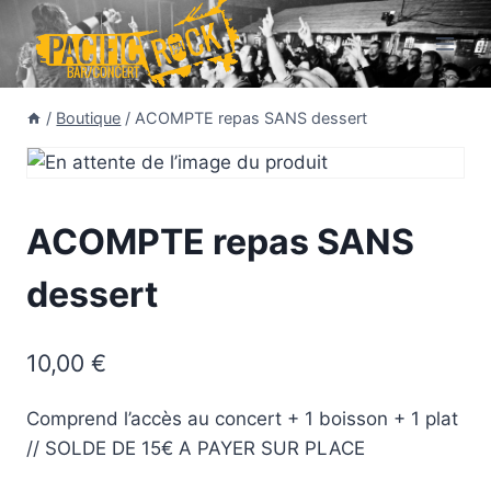
Aller
au
contenu
/
Boutique
/
ACOMPTE repas SANS dessert
ACOMPTE repas SANS
dessert
10,00
€
Comprend l’accès au concert + 1 boisson + 1 plat
// SOLDE DE 15€ A PAYER SUR PLACE