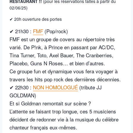
RESTAURANT !!
(pour les réservations faites à partir du
02/06/25)
✔ 20h ouverture des portes
✔ 21h30 :
FMF
(Pop/rock)
FMF est un groupe de covers au répertoire très
varié. De P!nk, à Prince en passant par AC/DC,
Tina Turner, Toto, Axel Bauer, The Cranberries,
Placebo, Guns N Roses… et bien d’autres.
Ce groupe fun et dynamique vous fera voyager à
travers les hits pop rock des dernières décennies.
✔ 22h30 :
NON HOMOLOGUÉ
(tribute JJ
GOLDMAN)
Et si Goldman remontait sur scène ?
L’attente se faisant trop longue, ces 5 musiciens
décident de redonner vie à la musique du célèbre
chanteur français eux-mêmes.