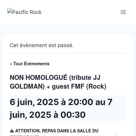
Aller
au
contenu
Cet évènement est passé.
« Tout Évènements
NON HOMOLOGUÉ (tribute JJ
GOLDMAN) + guest FMF (Rock)
6 juin, 2025 à 20:00
au
7
juin, 2025 à 00:30
⚠ ATTENTION, REPAS DANS LA SALLE DU