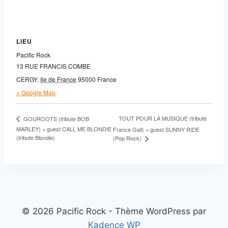
LIEU
Pacific Rock
13 RUE FRANCIS COMBE
CERGY
,
Ile de France
95000
France
+ Google Map
TOUT POUR LA MUSIQUE (tribute
GOUROOTS (tribute BOB
MARLEY) + guest CALL ME BLONDIE
France Gall) + guest SUNNY RIDE
(tribute Blondie)
(Pop Rock)
© 2026 Pacific Rock - Thème WordPress par
Kadence WP